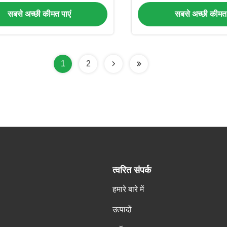
सबसे अच्छी कीमत पाएं
सबसे अच्छी कीमत 
1
2
त्वरित संपर्क
हमारे बारे में
उत्पादों