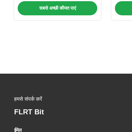
सबसे अच्छी कीमत पाएं
हमसे संपर्क करें
FLRT Bit
ईमेल