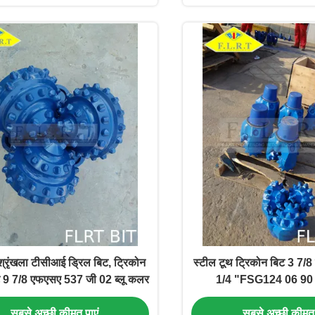
रृंखला टीसीआई ड्रिल बिट, ट्रिकोन
स्टील टूथ ट्रिकोन बिट 3 7/8 
ट 9 7/8 एफएसए 537 जी 02 ब्लू कलर
1/4 "FSG124 06 90 क
सबसे अच्छी कीमत पाएं
सबसे अच्छी कीमत 