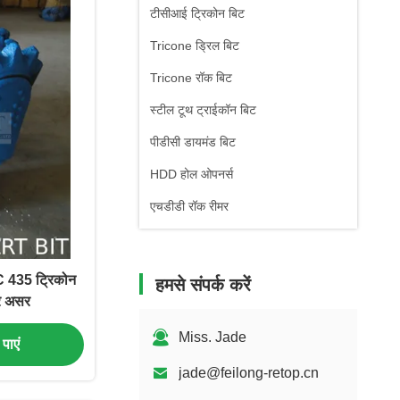
टीसीआई ट्रिकोन बिट
Tricone ड्रिल बिट
Tricone रॉक बिट
स्टील टूथ ट्राईकॉन बिट
पीडीसी डायमंड बिट
HDD होल ओपनर्स
एचडीडी रॉक रीमर
C 435 ट्रिकोन
हमसे संपर्क करें
र असर
Miss. Jade
पाएं
jade@feilong-retop.cn