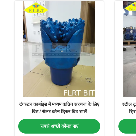
टंगस्टन कार्बाइड में मध्यम कठिन संरचना के लिए
स्टील ट
बिट / रोलर कोन ड्रिल बिट डालें
ड्रि
सबसे अच्छी कीमत पाएं