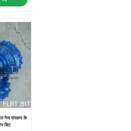
 गेज संरक्षण के
ोन बिट