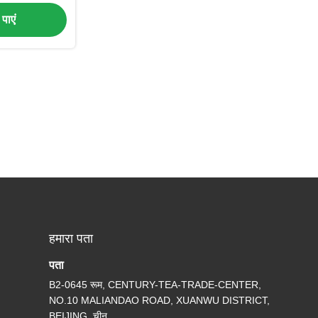
पाएं
हमारा पता
पता
B2-0645 रूम, CENTURY-TEA-TRADE-CENTER,
NO.10 MALIANDAO ROAD, XUANWU DISTRICT,
BEIJING, चीन