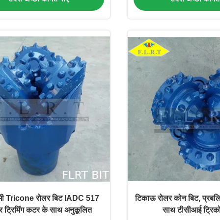
मी Tricone रोलर बिट IADC 517
टिकाऊ रोलर कोन बिट, प्रबलित
 ट्रिमिंग कटर के साथ अनुकूलित
साथ टीसीआई ट्रिक