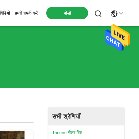
बोली
विडियो
हमसे संपर्क करें
सभी श्रेणियाँ
Tricone रोलर बिट