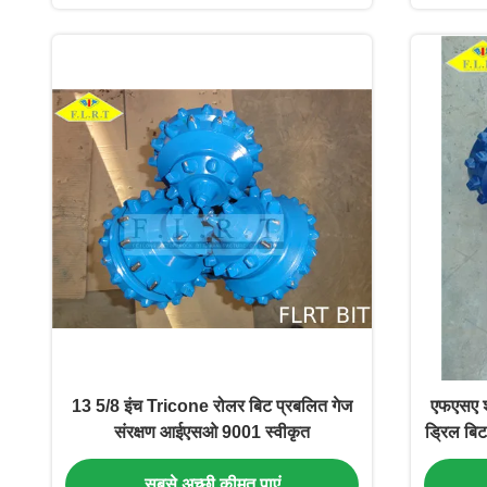
13 5/8 इंच Tricone रोलर बिट प्रबलित गेज
एफएसए श्
संरक्षण आईएसओ 9001 स्वीकृत
ड्रिल बि
सबसे अच्छी कीमत पाएं