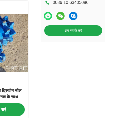
0086-10-63405086
अब संपर्क करें
 ट्रिकोन सील
ानक के साथ
पाएं