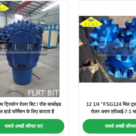
ूथ ट्रिकोन रोलर बिट / रॉक कार्बाइड
12 1/4 "FSG124 मिल टूथ
ल हार्ड फॉर्मेशन के लिए काटता है
रोलर असर एपीआई-7-1 म
सबसे अच्छी कीमत पाएं
सबसे अच्छी कीमत 