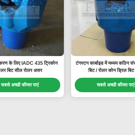
उपकरण के लिए IADC 435 ट्रिकोन
टंगस्टन कार्बाइड में मध्यम कठिन स
ोलर बिट सील रोलर असर
बिट / रोलर कोन ड्रिल बिट 
सबसे अच्छी कीमत पाएं
सबसे अच्छी कीमत पाएं