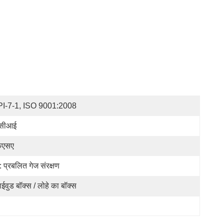
I-7-1, ISO 9001:2008
ीसीआई
फएसए
: प्रबलित गेज संरक्षण
लाईवुड बॉक्स / लोहे का बॉक्स