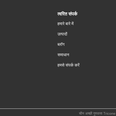
त्वरित संपर्क
हमारे बारे में
उत्पादों
ब्लॉग
समाधान
हमसे संपर्क करें
चीन अच्छी गुणवत्ता Tricone