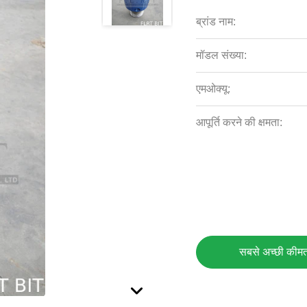
ब्रांड नाम:
मॉडल संख्या:
एमओक्यू:
आपूर्ति करने की क्षमता:
सबसे अच्छी कीमत