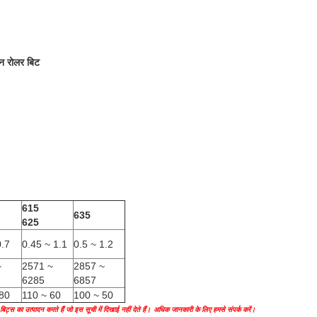
न रोलर बिट
615
635
625
0.7
0.45 ~ 1.1
0.5 ~ 1.2
~
2571 ~
2857 ~
6285
6857
80
110 ~ 60
100 ~ 50
ट्स का उत्पादन करते हैं जो इस सूची में दिखाई नहीं देते हैं।
अधिक जानकारी के लिए हमसे संपर्क करें।