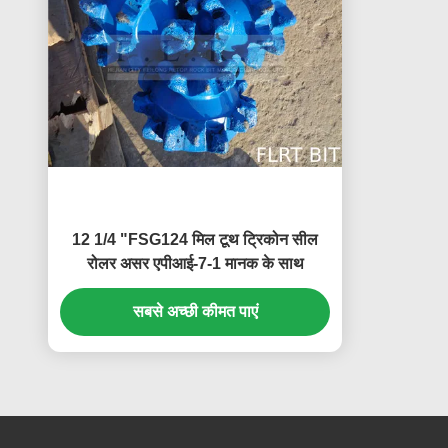
12 1/4 "FSG124 मिल टूथ ट्रिकोन सील
रोलर असर एपीआई-7-1 मानक के साथ
सबसे अच्छी कीमत पाएं