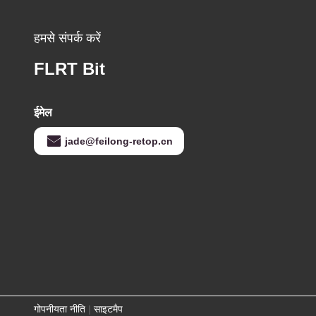
हमसे संपर्क करें
FLRT Bit
ईमेल
jade@feilong-retop.cn
गोपनीयता नीति
|
साइटमैप