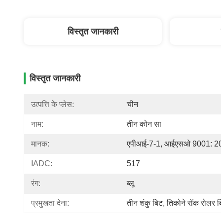
विस्तृत जानकारी
विस्तृत जानकारी
उत्पत्ति के प्लेस:
चीन
नाम:
तीन कोन सा
मानक:
एपीआई-7-1, आईएसओ 9001: 2
IADC:
517
रंग:
ब्लू
प्रमुखता देना:
तीन शंकु बिट
, 
तिकोने रॉक रोलर ब