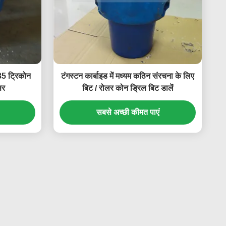
5 ट्रिकोन
टंगस्टन कार्बाइड में मध्यम कठिन संरचना के लिए
सर
बिट / रोलर कोन ड्रिल बिट डालें
सबसे अच्छी कीमत पाएं