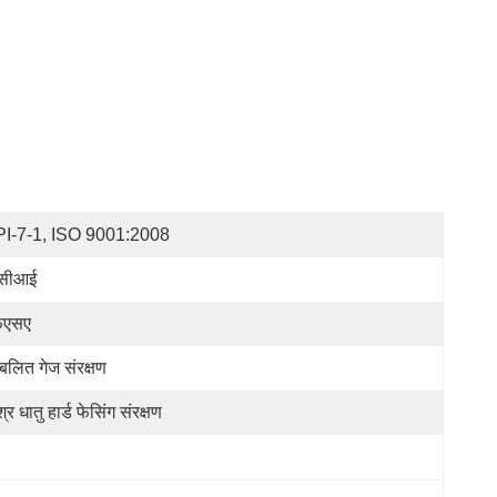
I-7-1, ISO 9001:2008
ीसीआई
फएसए
रबलित गेज संरक्षण
्र धातु हार्ड फेसिंग संरक्षण