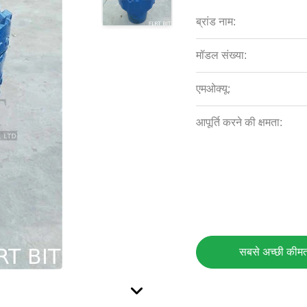
ब्रांड नाम:
मॉडल संख्या:
एमओक्यू:
आपूर्ति करने की क्षमता:
सबसे अच्छी कीमत