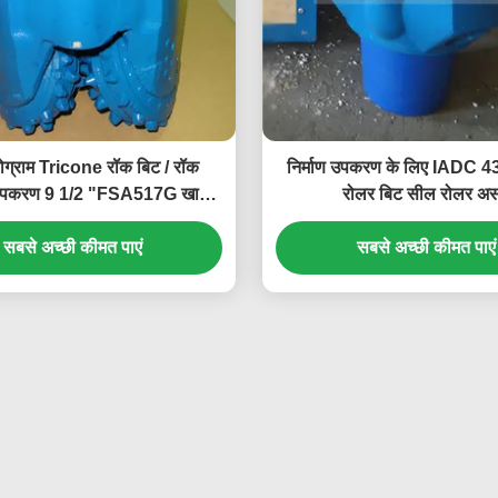
ग्राम Tricone रॉक बिट / रॉक
निर्माण उपकरण के लिए IADC 43
ग उपकरण 9 1/2 "FSA517G खान
रोलर बिट सील रोलर अ
ड्रिलिंग के लिए
सबसे अच्छी कीमत पाएं
सबसे अच्छी कीमत पाएं