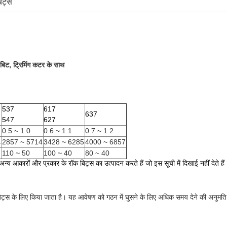
िट्स
ट, ट्रिमिंग कटर के साथ
537
617
637
547
627
0.5 ~ 1.0
0.6 ~ 1.1
0.7 ~ 1.2
4
2857 ~ 5714
3428 ~ 6285
4000 ~ 6857
110 ~ 50
100 ~ 40
80 ~ 40
अन्य आकारों और प्रकार के रॉक बिट्स का उत्पादन करते हैं जो इस सूची में दिखाई नहीं देते हैं
िट्स के लिए किया जाता है।
यह आवेषण को गठन में घुसने के लिए अधिक समय देने की अनुमति 