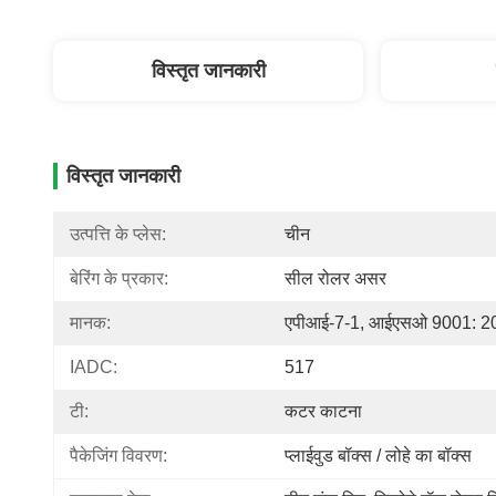
विस्तृत जानकारी
विस्तृत जानकारी
उत्पत्ति के प्लेस:
चीन
बेरिंग के प्रकार:
सील रोलर असर
मानक:
एपीआई-7-1, आईएसओ 9001: 2
IADC:
517
टी:
कटर काटना
पैकेजिंग विवरण:
प्लाईवुड बॉक्स / लोहे का बॉक्स