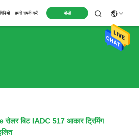
बोली
विडियो
हमसे संपर्क करें
e रोलर बिट IADC 517 आकार ट्रिमिंग
ूलित