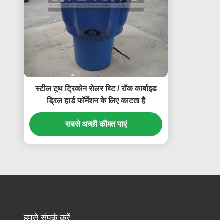
स्टील टूथ ट्रिकोन रोलर बिट / रॉक कार्बाइड
ड्रिल हार्ड फॉर्मेशन के लिए काटता है
सबसे अच्छी कीमत पाएं
हमसे संपर्क करें