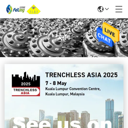
ब्लॉग