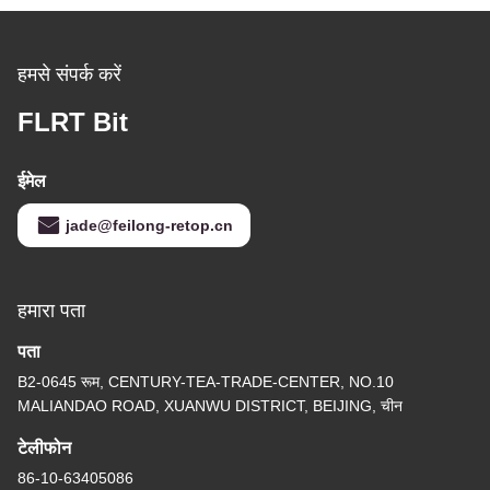
हमसे संपर्क करें
FLRT Bit
ईमेल
jade@feilong-retop.cn
हमारा पता
पता
B2-0645 रूम, CENTURY-TEA-TRADE-CENTER, NO.10
MALIANDAO ROAD, XUANWU DISTRICT, BEIJING, चीन
टेलीफोन
86-10-63405086