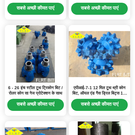
के लिए एफएसए 537 जी
रोलर कोन सा, उथला तेल अच्छी तरह
से ड्रिलिंग
सबसे अच्छी कीमत पाएं
सबसे अच्छी कीमत पाएं
6 - 26 इंच स्टील टूथ ट्रिकोन बिट /
एपीआई-7-1 12 मिल टूथ थ्री कोन
रोलर कोन सा गेज प्रोटेक्शन के साथ
बिट, ऑयल एंड गैस ड्रिल बिट्स 1/4
"FSG127G
सबसे अच्छी कीमत पाएं
सबसे अच्छी कीमत पाएं