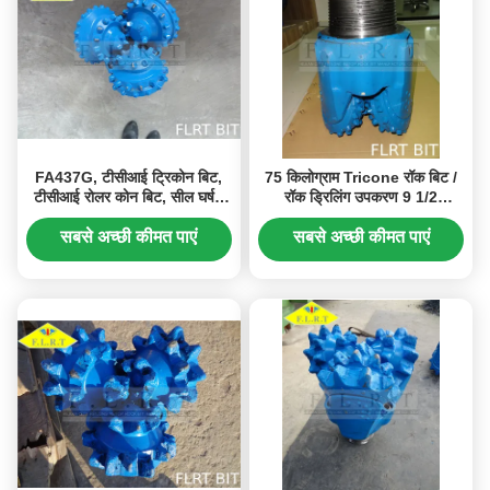
FA437G, टीसीआई ट्रिकोन बिट,
75 किलोग्राम Tricone रॉक बिट /
टीसीआई रोलर कोन बिट, सील घर्षण
रॉक ड्रिलिंग उपकरण 9 1/2
असर, ऊर्ध्वाधर अच्छी ड्रिलिंग,
"FSA517G खान ड्रिलिंग के लिए
एचडीडी ड्रिलिंग
सबसे अच्छी कीमत पाएं
सबसे अच्छी कीमत पाएं