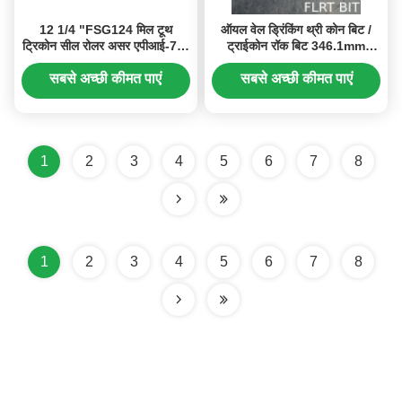
12 1/4 "FSG124 मिल टूथ
ऑयल वेल ड्रिंकिंग थ्री कोन बिट /
ट्रिकोन सील रोलर असर एपीआई-7-1
ट्राईकोन रॉक बिट 346.1mm
मानक के साथ
FSA127G
सबसे अच्छी कीमत पाएं
सबसे अच्छी कीमत पाएं
1
2
3
4
5
6
7
8
1
2
3
4
5
6
7
8