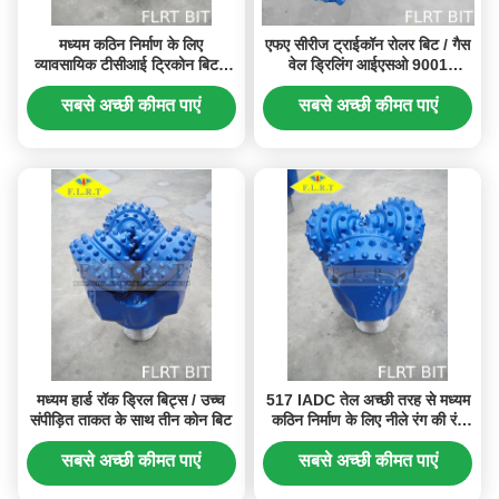
मध्यम कठिन निर्माण के लिए
एफए सीरीज ट्राईकॉन रोलर बिट / गैस
व्यावसायिक टीसीआई ट्रिकोन बिट /
वेल ड्रिलिंग आईएसओ 9001
रोलर कोन बिट
प्रमाणित के लिए तीन कोन बिट
सबसे अच्छी कीमत पाएं
सबसे अच्छी कीमत पाएं
मध्यम हार्ड रॉक ड्रिल बिट्स / उच्च
517 IADC तेल अच्छी तरह से मध्यम
संपीड़ित ताकत के साथ तीन कोन बिट
कठिन निर्माण के लिए नीले रंग की रंग
ड्रिल बिट
सबसे अच्छी कीमत पाएं
सबसे अच्छी कीमत पाएं