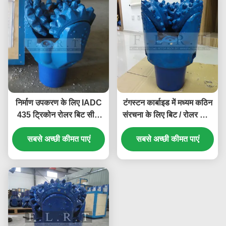
निर्माण उपकरण के लिए IADC
टंगस्टन कार्बाइड में मध्यम कठिन
435 ट्रिकोन रोलर बिट सील
संरचना के लिए बिट / रोलर कोन
रोलर असर
ड्रिल बिट डालें
सबसे अच्छी कीमत पाएं
सबसे अच्छी कीमत पाएं