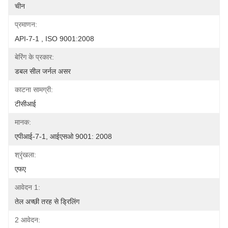
चीन
प्रमाणन:
API-7-1 , ISO 9001:2008
बेरिंग के प्रकार:
डबल सील जर्नल असर
काटना सामग्री:
टीसीआई
मानक:
एपीआई-7-1, आईएसओ 9001: 2008
श्रृंखला:
एफए
आवेदन 1:
तेल अच्छी तरह से ड्रिलिंग
2 आवेदन: