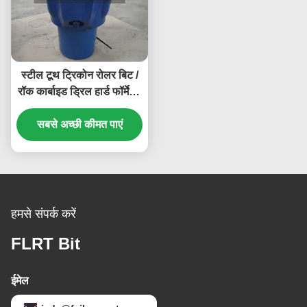
स्टील टूथ ट्रिकोन रोलर बिट /
रॉक कार्बाइड ड्रिल हार्ड फॉर्मेशन
के लिए काटता है
सबसे अच्छी कीमत पाएं
हमसे संपर्क करें
FLRT Bit
ईमेल