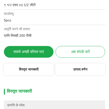
९ १/२ एफए ४३ 1/2 जीटी
एमओक्यू:
5pcs
आपूर्ति करने की क्षमता:
प्रति तिमाही 200 पीसी
सबसे अच्छी कीमत पाएं
अब संपर्क करें
विस्तृत जानकारी
उत्पाद वर्णन
विस्तृत जानकारी
उत्पत्ति के प्लेस: