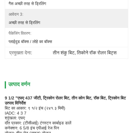
गैस अच्छी तरह से ड्रिलिंग
आवेदन 3:
अच्छी तरह से ड्रिलिंग
पैकेजिंग विवरण:
प्लाईवुड बॉक्स / लोहे का बॉक्स
प्रमुखता देना:
तीन शंकु बिट
, 
तिकोने रॉक रोलर बिट्स
उत्पाद वर्णन
9 1/2 "एफए 437 जीटी, ट्रिकोन रोलर बिट, तीन कोन बिट, रॉक बिट, ट्रिकोन बिट
उत्पाद विनिर्देश
बिट का आकार: ९ १/२ इंच (२४१.३ मिमी)
IADC: 4 3 7
श्रृंखला: एफए
दाँत प्रकार: (टीसीआई) टंगस्टन कार्बाइड डालें
कनेक्शन: 6 5/8 इंच एपीआई रेज पिन