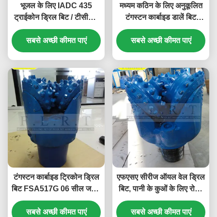
भूजल के लिए IADC 435
मध्यम कठिन के लिए अनुकूलित
ट्राईकोन ड्रिल बिट / टीसीआई
टंगस्टन कार्बाइड डालें बिट
ट्रिकोन बिट ब्लू
शर्टलेट संरक्षण
सबसे अच्छी कीमत पाएं
सबसे अच्छी कीमत पाएं
टंगस्टन कार्बाइड ट्रिकोन ड्रिल
एफएसए सीरीज ऑयल वेल ड्रिल
बिट FSA517G 06 सील जर्नल
बिट, पानी के कुओं के लिए रोलर
असर के साथ
कोन ड्रिल बिट
सबसे अच्छी कीमत पाएं
सबसे अच्छी कीमत पाएं