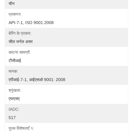
चीन
प्रमाणन:
API-7-1, ISO 9001:2008
बेरिंग के प्रकार:
सील जर्नल असर
काटना सामग्री:
टीसीआई
मानक:
एपीआई-7-1, आईएसओ 9001: 2008
श्रृंखला:
एफएसए
IADC:
517
पूरक विशेषताएँ १: