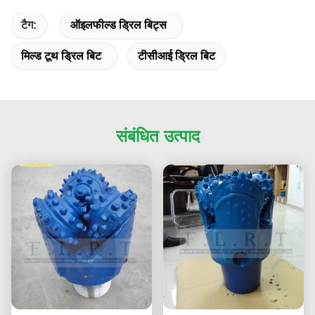
टैग:
ऑइलफील्ड ड्रिल बिट्स
मिल्ड टूथ ड्रिल बिट
टीसीआई ड्रिल बिट
संबंधित उत्पाद