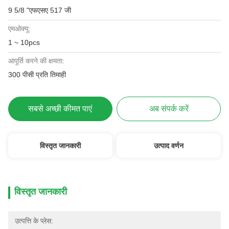
9 5/8 "एफएसए 517 जी
एमओक्यू:
1 ~ 10pcs
आपूर्ति करने की क्षमता:
300 पीसी प्रति तिमाही
सबसे अच्छी कीमत पाएं
अब संपर्क करें
विस्तृत जानकारी
उत्पाद वर्णन
विस्तृत जानकारी
उत्पत्ति के प्लेस: