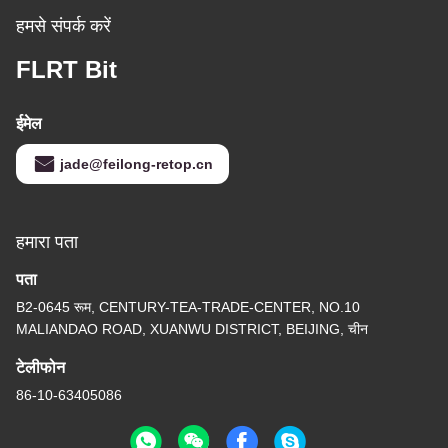
हमसे संपर्क करें
FLRT Bit
ईमेल
jade@feilong-retop.cn
हमारा पता
पता
B2-0645 रूम, CENTURY-TEA-TRADE-CENTER, NO.10
MALIANDAO ROAD, XUANWU DISTRICT, BEIJING, चीन
टेलीफोन
86-10-63405086