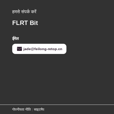
हमसे संपर्क करें
FLRT Bit
ईमेल
jade@feilong-retop.cn
गोपनीयता नीति
|
साइटमैप