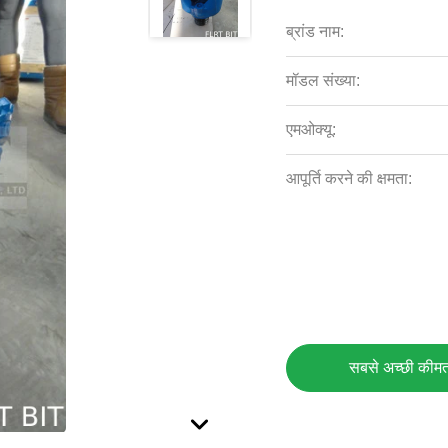
ब्रांड नाम:
मॉडल संख्या:
एमओक्यू:
आपूर्ति करने की क्षमता:
सबसे अच्छी कीमत