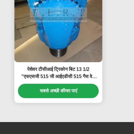
पेशेवर टीसीआई ट्रिकोन बिट 13 1/2
"एफएसजी 515 जी आईएडीसी 515 गैस वेल
ड्रिलिंग के लिए
सबसे अच्छी कीमत पाएं