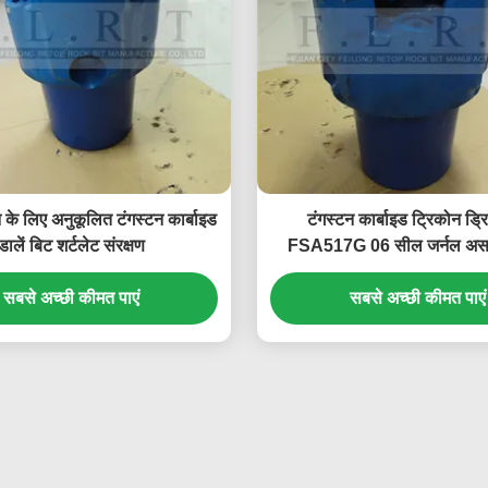
के लिए अनुकूलित टंगस्टन कार्बाइड
टंगस्टन कार्बाइड ट्रिकोन ड्
डालें बिट शर्टलेट संरक्षण
FSA517G 06 सील जर्नल अस
सबसे अच्छी कीमत पाएं
सबसे अच्छी कीमत पाएं