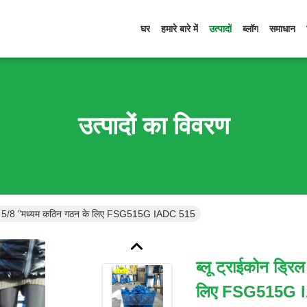
घर
हमारे बारे में
उत्पादों
ब्लॉग
समाधान
उत्पादों का विवरण
ट 13 5/8 "मध्यम कठिन गठन के लिए FSG515G IADC 515
ब्लू ट्राईकोन ड्र
लिए FSG515G 