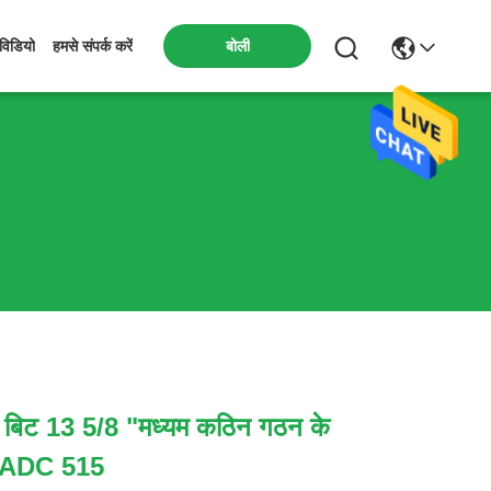
बोली
विडियो
हमसे संपर्क करें
िल बिट 13 5/8 "मध्यम कठिन गठन के
IADC 515