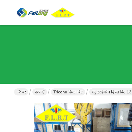
घर
उत्पादों
Tricone ड्रिल बिट
ब्लू ट्राईकोन ड्रिल बि