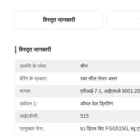
विस्तृत जानकारी
विस्तृत जानकारी
उत्पत्ति के प्लेस:
चीन
बेरिंग के प्रकार:
रबर सील रोलर असर
मानक:
एपीआई-7-1, आईएसओ 9001:2
आवेदन 1:
ऑयल वेल ड्रिलिंग
आईएडीसी:
515
प्रमुखता देना:
tci ड्रिल बिट FSG515G
, 
ब्लू 