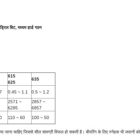
िल बिट, मध्यम हार्ड गठन
615
635
625
7
0.45 ~ 1.1
0.5 ~ 1.2
2571 ~
2857 ~
6285
6857
0
110 ~ 60
100 ~ 50
िया जाना चाहिए जिससे सील सामग्री विफल हो सकती है। बीयरिंग के लिए स्नेहक भी जवानों 