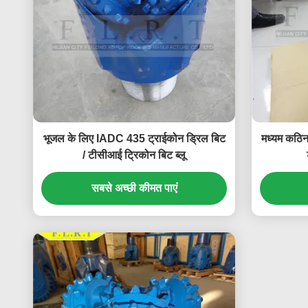
भूजल के लिए IADC 435 ट्राईकोन ड्रिल बिट
मध्यम कठिन 
/ टीसीआई ट्रिकोन बिट ब्लू
सबसे अच्छी कीमत पाएं