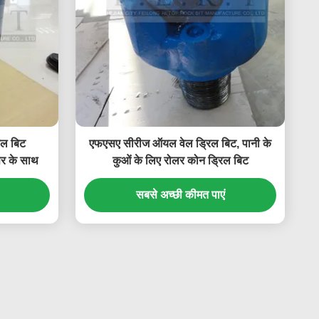
रिल बिट
एफएसए सीरीज ऑयल वेल ड्रिल बिट, पानी के
र के साथ
कुओं के लिए रोलर कोन ड्रिल बिट
सबसे अच्छी कीमत पाएं