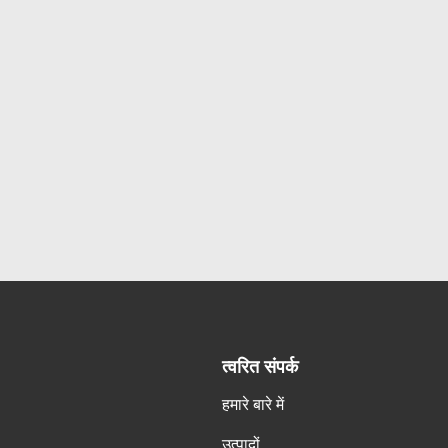
त्वरित संपर्क
हमारे बारे में
उत्पादों