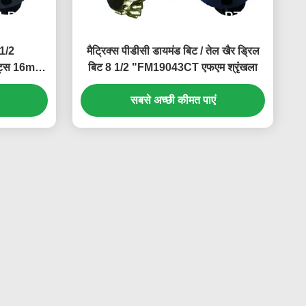
 1/2
मैट्रिक्स पीडीसी डायमंड बिट / तेल खैर ड्रिल
ट्स 16mm
बिट 8 1/2 "FM19043CT एफएम श्रृंखला
सबसे अच्छी कीमत पाएं