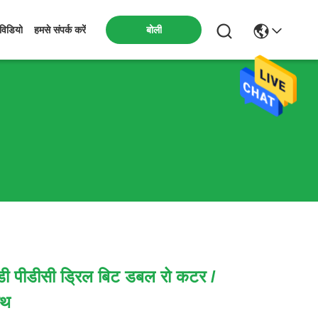
बोली
विडियो
हमसे संपर्क करें
डी पीडीसी ड्रिल बिट डबल रो कटर /
ाथ