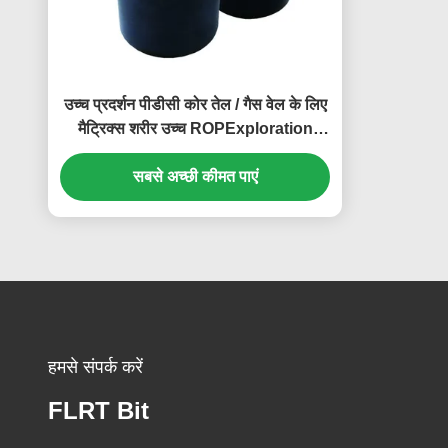
उच्च प्रदर्शन पीडीसी कोर तेल / गैस वेल के लिए
मैट्रिक्स शरीर उच्च ROPExploration
बिट्स
सबसे अच्छी कीमत पाएं
हमसे संपर्क करें
FLRT Bit