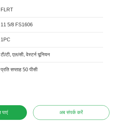
FLRT
11 5/8 FS1606
1PC
टी/टी, एल/सी, वेस्टर्न यूनियन
प्रति सप्ताह 50 पीसी
 पाएं
अब संपर्क करें