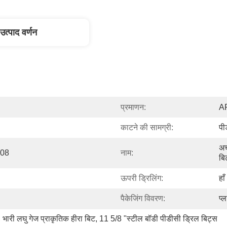
उत्पाद वर्णन
प्रमाणन:
AP
काटने की सामग्री:
पी
अच
008
नाम:
बि
ऊपरी ड्रिलिंग:
हाँ
पैकेजिंग विवरण:
प्
, 
भारी लघु गेज प्राकृतिक हीरा बिट
, 
11 5/8 "स्टील बॉडी पीडीसी ड्रिल बिट्स