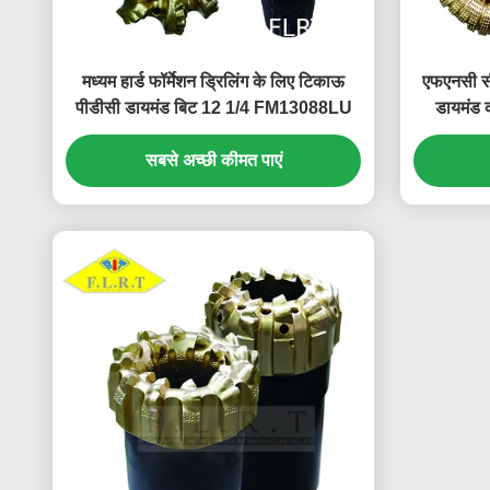
मध्यम हार्ड फॉर्मेशन ड्रिलिंग के लिए टिकाऊ
एफएनसी सी
पीडीसी डायमंड बिट 12 1/4 FM13088LU
डायमंड क
सबसे अच्छी कीमत पाएं