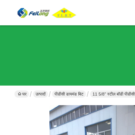
घर
उत्पादों
पीडीसी डायमंड बिट
11 5/8" स्टील बॉडी पीडीसी 