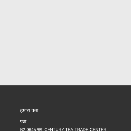
हमारा पता
पता
B2-0645 रूम, CENTURY-TEA-TRADE-CENTER,