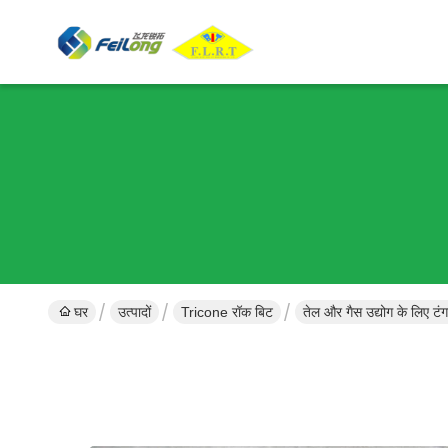
घर
उत्पादों
Tricone रॉक बिट
तेल और गैस उद्योग के लिए टंग