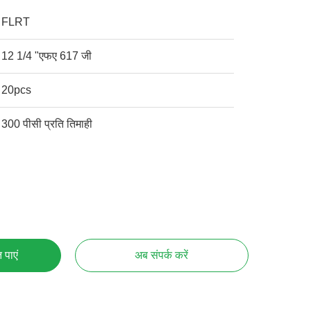
FLRT
12 1/4 "एफए 617 जी
20pcs
300 पीसी प्रति तिमाही
 पाएं
अब संपर्क करें