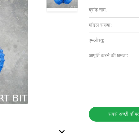
ब्रांड नाम:
मॉडल संख्या:
एमओक्यू:
आपूर्ति करने की क्षमता:
सबसे अच्छी कीमत