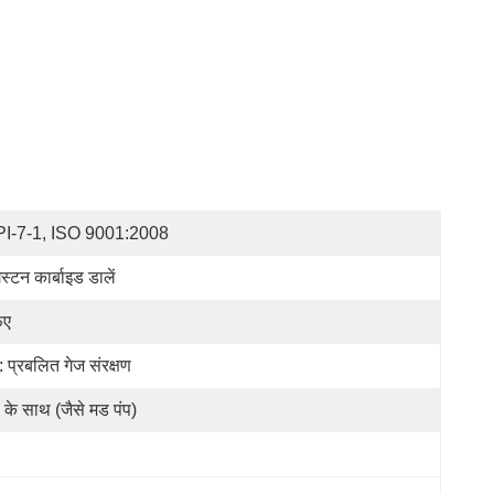
I-7-1, ISO 9001:2008
गस्टन कार्बाइड डालें
फए
: प्रबलित गेज संरक्षण
प के साथ (जैसे मड पंप)