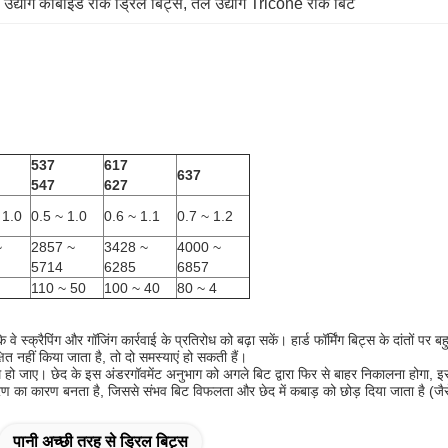
 उद्योग कार्बाइड रॉक ड्रिल बिट्स
, 
तेल उद्योग Tricone रॉक बिट
537
617
637
547
627
 1.0
0.5 ~ 1.0
0.6 ~ 1.1
0.7 ~ 1.2
~
2857 ~
3428 ~
4000 ~
5714
6285
6857
110 ~ 50
100 ~ 40
80 ~ 4
 वे स्क्रैपिंग और गॉजिंग कार्रवाई के प्रतिरोध को बढ़ा सकें।
हार्ड फॉर्मिंग बिट्स के दांतों प
षित नहीं किया जाता है, तो दो समस्याएं हो सकती हैं।
म हो जाए।
छेद के इस अंडरगॉवमेंट अनुभाग को अगले बिट द्वारा फिर से बाहर निकालना होगा, इस
वितरण का कारण बनता है, जिससे संभव बिट विफलता और छेद में कबाड़ को छोड़ दिया जाता है (जैस
पानी अच्छी तरह से ड्रिल बिट्स