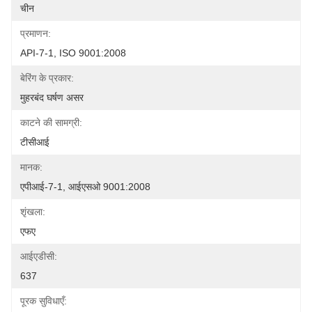
चीन
प्रमाणन:
API-7-1, ISO 9001:2008
बेरिंग के प्रकार:
मुहरबंद घर्षण असर
काटने की सामग्री:
टीसीआई
मानक:
एपीआई-7-1, आईएसओ 9001:2008
शृंखला:
एफए
आईएडीसी:
637
पूरक सुविधाएँ: