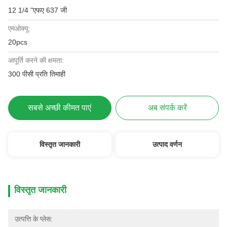
12 1/4 "एफए 637 जी
एमओक्यू:
20pcs
आपूर्ति करने की क्षमता:
300 पीसी प्रति तिमाही
सबसे अच्छी कीमत पाएं
अब संपर्क करें
विस्तृत जानकारी
उत्पाद वर्णन
विस्तृत जानकारी
उत्पत्ति के प्लेस: