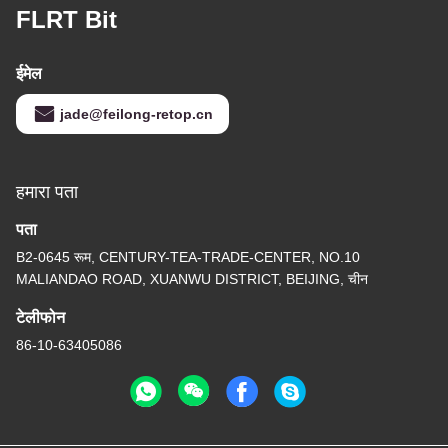
FLRT Bit
ईमेल
jade@feilong-retop.cn
हमारा पता
पता
B2-0645 रूम, CENTURY-TEA-TRADE-CENTER, NO.10
MALIANDAO ROAD, XUANWU DISTRICT, BEIJING, चीन
टेलीफोन
86-10-63405086