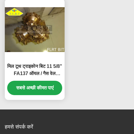
मिल टूथ ट्राइकोन बिट 11 5/8"
FA137 ऑयल / गैस वेल
ड्रिलिंग के लिए
सबसे अच्छी कीमत पाएं
हमसे संपर्क करें