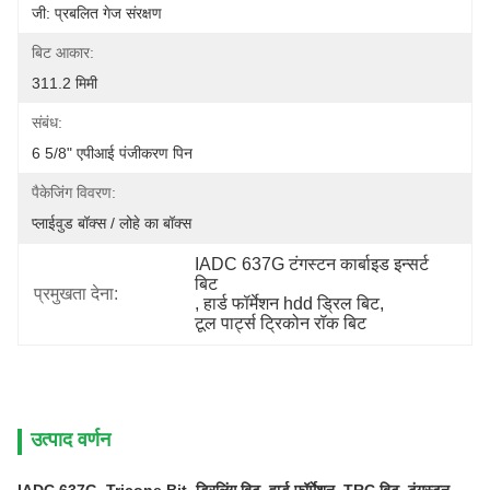
जी: प्रबलित गेज संरक्षण
बिट आकार:
311.2 मिमी
संबंध:
6 5/8" एपीआई पंजीकरण पिन
पैकेजिंग विवरण:
प्लाईवुड बॉक्स / लोहे का बॉक्स
IADC 637G टंगस्टन कार्बाइड इन्सर्ट 
बिट
प्रमुखता देना:
, 
हार्ड फॉर्मेशन hdd ड्रिल बिट
, 
टूल पार्ट्स ट्रिकोन रॉक बिट
उत्पाद वर्णन