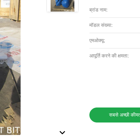
ब्रांड नाम:
मॉडल संख्या:
एमओक्यू:
आपूर्ति करने की क्षमता:
सबसे अच्छी कीमत