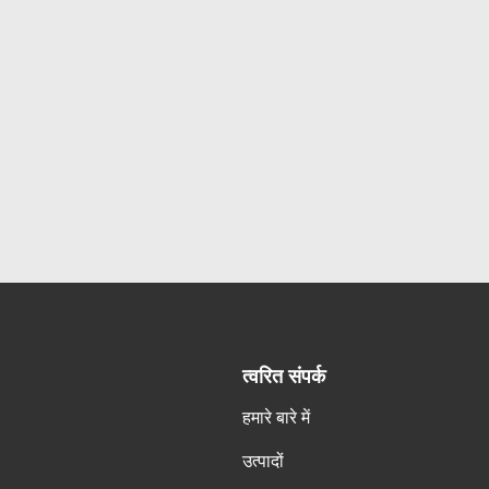
त्वरित संपर्क
हमारे बारे में
उत्पादों