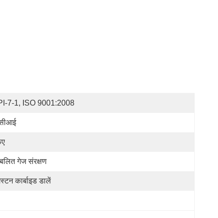
I-7-1, ISO 9001:2008
ीसीआई
फए
रबलित गेज संरक्षण
गस्टन कार्बाइड डालें