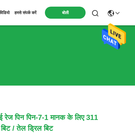
बोली
विडियो
हमसे संपर्क करें
ई रेज पिन पिन-7-1 मानक के लिए 311
 बिट / तेल ड्रिल बिट