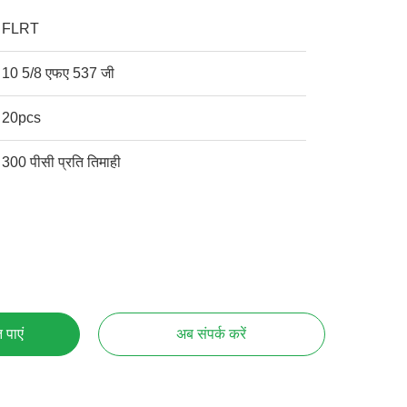
FLRT
10 5/8 एफए 537 जी
20pcs
300 पीसी प्रति तिमाही
 पाएं
अब संपर्क करें