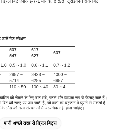
ल ड्रिल बिट एपीआई-7-1 मानक
, 
6 5/8 "ट्राइकोन रॉक बिट
ालें गेज संरक्षण
537
617
637
547
627
 1.0
0.5 ~ 1.0
0.6 ~ 1.1
0.7 ~ 1.2
~
2857 ~
3428 ~
4000 ~
5714
6285
6857
110 ~ 50
100 ~ 40
80 ~ 4
लिंग को रोकने के लिए दांत लंबे, पतले और व्यापक रूप से फैलाए जाते हैं।
बिट की सतह पर जम जाती है, जो दांतों को चट्टान में घुसने से रोकती है।
्योंकि लोड को नरम संरचनाओं में अत्यधिक नहीं होना चाहिए।
पानी अच्छी तरह से ड्रिल बिट्स