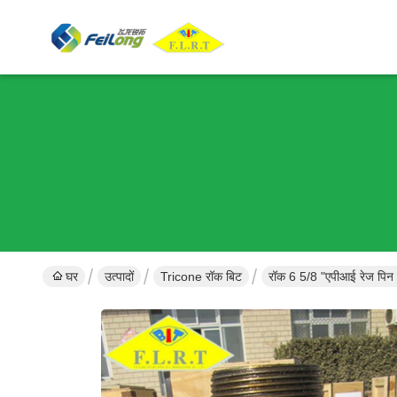
घर
उत्पादों
Tricone रॉक बिट
रॉक 6 5/8 "एपीआई रेज पिन 