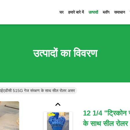
घर
हमारे बारे में
उत्पादों
ब्लॉग
समाधान
उत्पादों का विवरण
आईएडीसी 515G गेज संरक्षण के साथ सील रोलर असर
12 1/4 "ट्रिकोन 
के साथ सील रोलर