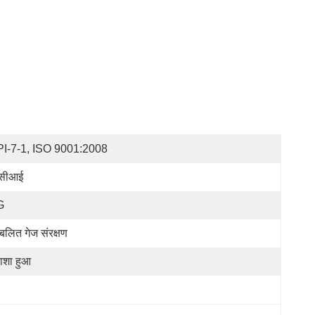
I-7-1, ISO 9001:2008
ीसीआई
G
रबलित गेज संरक्षण
ाशा हुआ