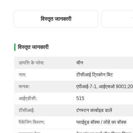
विस्तृत जानकारी
विस्तृत जानकारी
उत्पत्ति के प्लेस:
चीन
नाम:
टीसीआई ट्रिकोन बिट
मानक:
एपीआई-7-1, आईएसओ 9001:2
आईएडीसी:
515
टीसीआई:
टंगस्टन कार्बाइड डालें
पैकेजिंग विवरण:
प्लाईवुड बॉक्स / लोहे का बॉक्स