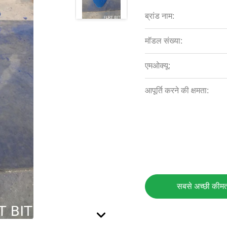
ब्रांड नाम:
मॉडल संख्या:
एमओक्यू:
आपूर्ति करने की क्षमता:
सबसे अच्छी कीमत