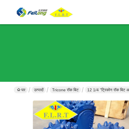
घर
उत्पादों
Tricone रॉक बिट
12 1/4 "ट्रिकोन रॉक बिट 