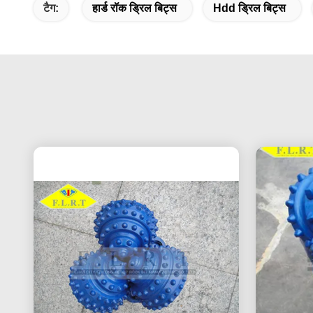
टैग:
हार्ड रॉक ड्रिल बिट्स
Hdd ड्रिल बिट्स