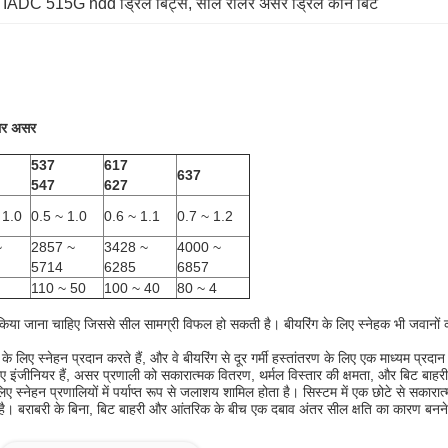
 
IADC 515G hdd ड्रिल बिट्स
, 
सील रोलर असर ड्रिल कोन बिट
ोलर असर
537
617
637
547
627
 1.0
0.5 ~ 1.0
0.6 ~ 1.1
0.7 ~ 1.2
~
2857 ~
3428 ~
4000 ~
5714
6285
6857
110 ~ 50
100 ~ 40
80 ~ 4
 किया जाना चाहिए जिससे सील सामग्री विफल हो सकती है।
बीयरिंग के लिए स्नेहक भी जवानो
के लिए स्नेहन प्रदान करते हैं, और वे बीयरिंग से दूर गर्मी हस्तांतरण के लिए एक माध्यम प्रदान
िए इंजीनियर हैं, असर प्रणाली को सकारात्मक वितरण, थर्मल विस्तार की क्षमता, और बिट बाहर
ए स्नेहन प्रणालियों में पर्याप्त रूप से जलाशय शामिल होता है।
सिस्टम में एक छोटे से सकारा
है।
बराबरी के बिना, बिट बाहरी और आंतरिक के बीच एक दबाव अंतर सील क्षति का कारण बनने