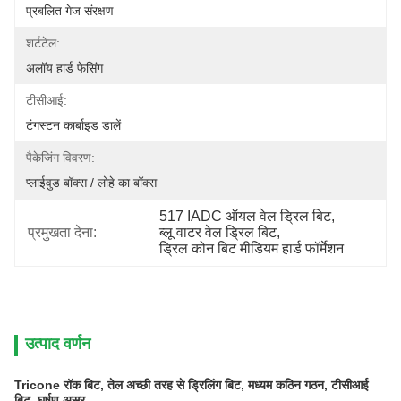
प्रबलित गेज संरक्षण
शर्टटेल:
अलॉय हार्ड फेसिंग
टीसीआई:
टंगस्टन कार्बाइड डालें
पैकेजिंग विवरण:
प्लाईवुड बॉक्स / लोहे का बॉक्स
517 IADC ऑयल वेल ड्रिल बिट
, 
प्रमुखता देना:
ब्लू वाटर वेल ड्रिल बिट
, 
ड्रिल कोन बिट मीडियम हार्ड फॉर्मेशन
उत्पाद वर्णन
Tricone रॉक बिट, तेल अच्छी तरह से ड्रिलिंग बिट, मध्यम कठिन गठन, टीसीआई
बिट, घर्षण असर