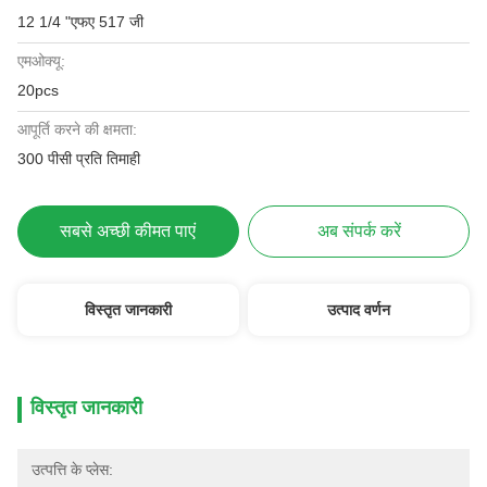
12 1/4 "एफए 517 जी
एमओक्यू:
20pcs
आपूर्ति करने की क्षमता:
300 पीसी प्रति तिमाही
सबसे अच्छी कीमत पाएं
अब संपर्क करें
विस्तृत जानकारी
उत्पाद वर्णन
विस्तृत जानकारी
उत्पत्ति के प्लेस: