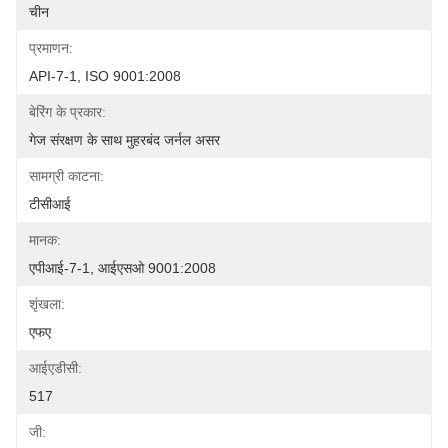
चीन
प्रमाणन:
API-7-1, ISO 9001:2008
बेरिंग के प्रकार:
गेज संरक्षण के साथ मुहरबंद जर्नल असर
सामग्री काटना:
टीसीआई
मानक:
एपीआई-7-1, आईएसओ 9001:2008
शृंखला:
एफए
आईएडीसी:
517
जी: