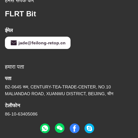
हमसे संपर्क करें
FLRT Bit
ईमेल
jade@feilong-retop.cn
हमारा पता
पता
B2-0645 रूम, CENTURY-TEA-TRADE-CENTER, NO.10
MALIANDAO ROAD, XUANWU DISTRICT, BEIJING, चीन
टेलीफोन
86-10-63405086