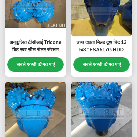
अनुकूलित टीसीआई Tricone
उच्च दक्षता मिल्ड टूथ बिट 13
बिट रबर सील रोलर संरक्षण
5/8 "FSA517G HDD
पिंजरे संरक्षण के साथ
ड्रिलिंग उपकरण एपीआई-7-1
सबसे अच्छी कीमत पाएं
सबसे अच्छी कीमत पाएं
मानक