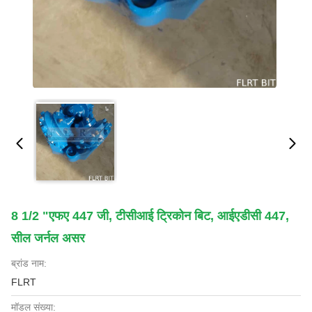
8 1/2 "एफए 447 जी, टीसीआई ट्रिकोन बिट, आईएडीसी 447,
सील जर्नल असर
ब्रांड नाम:
FLRT
मॉडल संख्या: