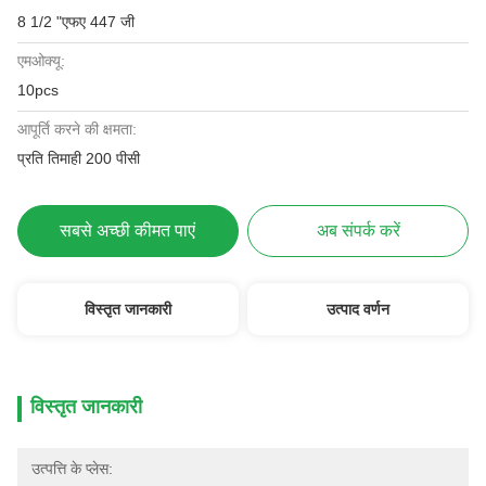
8 1/2 "एफए 447 जी
एमओक्यू:
10pcs
आपूर्ति करने की क्षमता:
प्रति तिमाही 200 पीसी
सबसे अच्छी कीमत पाएं
अब संपर्क करें
विस्तृत जानकारी
उत्पाद वर्णन
विस्तृत जानकारी
उत्पत्ति के प्लेस: