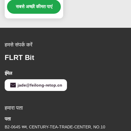
सबसे अच्छी कीमत पाएं
हमसे संपर्क करें
FLRT Bit
ईमेल
jade@feilong-retop.cn
हमारा पता
पता
B2-0645 रूम, CENTURY-TEA-TRADE-CENTER, NO.10