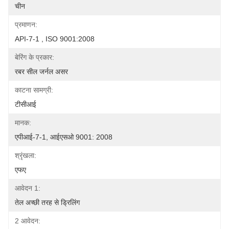
चीन
प्रमाणन:
API-7-1 , ISO 9001:2008
बेरिंग के प्रकार:
रबर सील जर्नल असर
काटना सामग्री:
टीसीआई
मानक:
एपीआई-7-1, आईएसओ 9001: 2008
श्रृंखला:
एफए
आवेदन 1:
तेल अच्छी तरह से ड्रिलिंग
2 आवेदन: