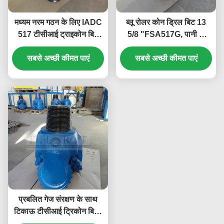
मध्यम नरम गठन के लिए IADC
ब्लू रोलर कोन ड्रिल बिट 13
517 टीसीआई ट्राइकोन बिट
5/8 "FSA517G, पानी के
सील जर्नल असर
कुओं के लिए टीसीआई ड्रिल बिट
सबसे अच्छी कीमत पाएं
सबसे अच्छी कीमत पाएं
प्रबलित गेज संरक्षण के साथ
टिकाऊ टीसीआई ट्रिकोन बिट /
तीन कोन रॉक बिट