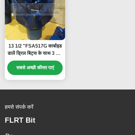
13 1/2 "FSA517G कार्बाइड
डालें ड्रिल बिट्स के साथ 3 7/8
इंच - 18 1/2 इंच आकार
सबसे अच्छी कीमत पाएं
हमसे संपर्क करें
FLRT Bit