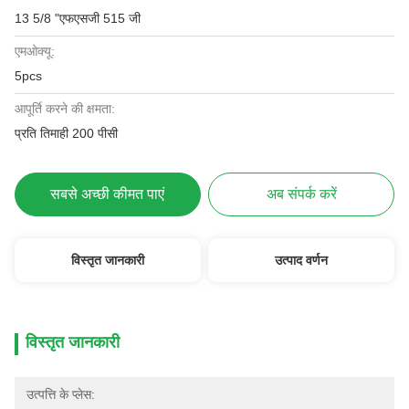
13 5/8 "एफएसजी 515 जी
एमओक्यू:
5pcs
आपूर्ति करने की क्षमता:
प्रति तिमाही 200 पीसी
सबसे अच्छी कीमत पाएं
अब संपर्क करें
विस्तृत जानकारी
उत्पाद वर्णन
विस्तृत जानकारी
उत्पत्ति के प्लेस: