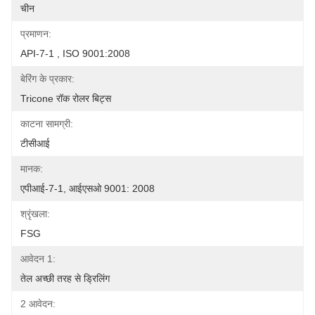
चीन
प्रमाणन:
API-7-1 , ISO 9001:2008
बेरिंग के प्रकार:
Tricone रॉक रोलर बिट्स
काटना सामग्री:
टीसीआई
मानक:
एपीआई-7-1, आईएसओ 9001: 2008
श्रृंखला:
FSG
आवेदन 1:
तेल अच्छी तरह से ड्रिलिंग
2 आवेदन: