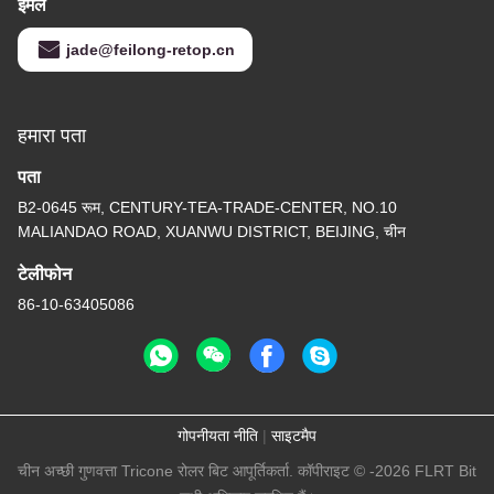
ईमेल
jade@feilong-retop.cn
हमारा पता
पता
B2-0645 रूम, CENTURY-TEA-TRADE-CENTER, NO.10
MALIANDAO ROAD, XUANWU DISTRICT, BEIJING, चीन
टेलीफोन
86-10-63405086
गोपनीयता नीति
|
साइटमैप
चीन अच्छी गुणवत्ता Tricone रोलर बिट आपूर्तिकर्ता. कॉपीराइट © -2026 FLRT Bit