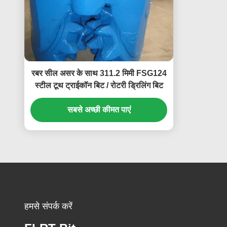
रबर सील असर के साथ 311.2 मिमी FSG124
स्टील टूथ ट्राईकॉन बिट / रोटरी ड्रिलिंग बिट
सबसे अच्छी कीमत पाएं
हमसे संपर्क करें