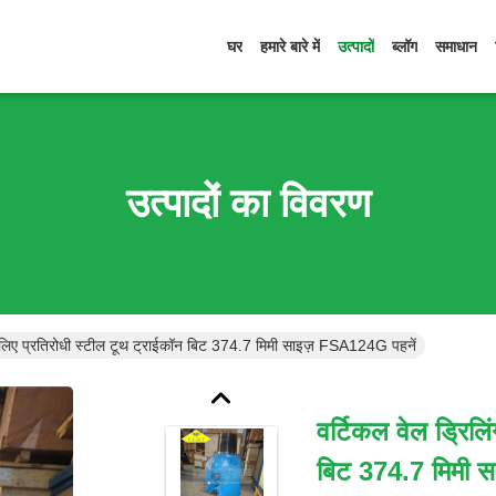
घर
हमारे बारे में
उत्पादों
ब्लॉग
समाधान
उत्पादों का विवरण
के लिए प्रतिरोधी स्टील टूथ ट्राईकॉन बिट 374.7 मिमी साइज़ FSA124G पहनें
वर्टिकल वेल ड्रिलि
बिट 374.7 मिमी 