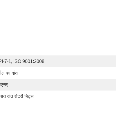
I-7-1, ISO 9001:2008
टील का दांत
फएसए
्पात दांत रोटरी बिट्स