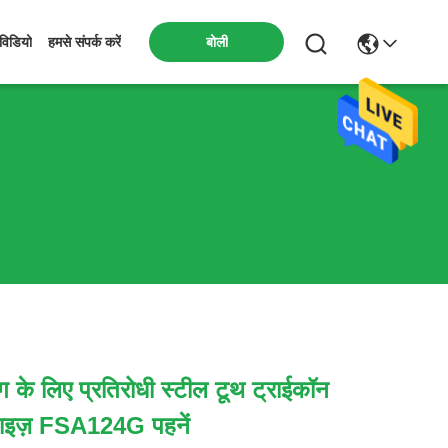
बोली
विडियो
हमसे संपर्क करें
ंग के लिए प्रतिरोधी स्टील टूथ ट्राईकॉन
साइज़ FSA124G पहनें