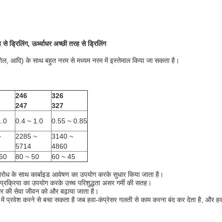
्रिलिंग, ऊर्ध्वाधर अच्छी तरह से ड्रिलिंग
शेल, आदि) के साथ बहुत नरम से मध्यम नरम में इस्तेमाल किया जा सकता है।
246
326
247
327
1.0
0.4 ~ 1.0
0.55 ~ 0.85
~
2285 ~
3140 ~
5714
4860
60
80 ~ 50
60 ~ 45
्रतिरोध के साथ कार्बाइड आवेषण का उपयोग करके सुधार किया जाता है।
प्रक्रिया का उपयोग करके उच्च परिशुद्धता असर गर्मी की सतह।
र की सेवा जीवन को और बढ़ाया जाता है।
र में प्रवेश करने से बचा सकता है जब हवा-कंप्रेसर गलती से काम करना बंद कर देता है, और