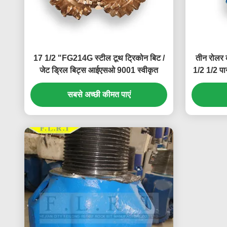
17 1/2 "FG214G स्टील टूथ ट्रिकोन बिट /
तीन रोलर 
जेट ड्रिल बिट्स आईएसओ 9001 स्वीकृत
1/2 1/2 पान
सबसे अच्छी कीमत पाएं