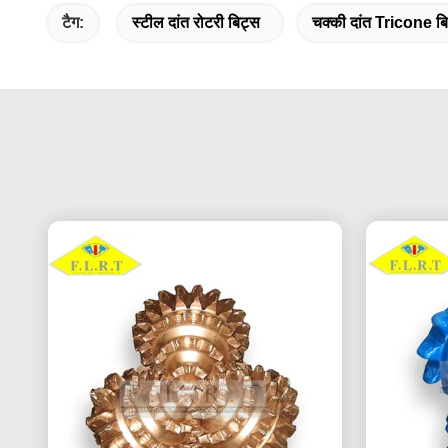
टैग:
स्टील दांत रोटरी बिट्स
चक्की दांत Tricone ब