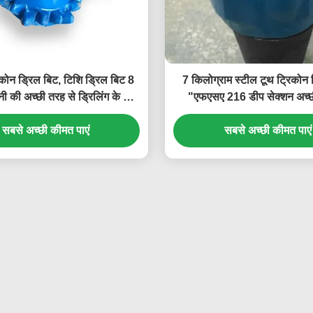
कोन ड्रिल बिट, टिशि ड्रिल बिट 8
7 किलोग्राम स्टील टूथ ट्रिकोन
ी की अच्छी तरह से ड्रिलिंग के लिए
"एफएसए 216 डीप सेक्शन अच्छ
FA126
ड्रिलिंग के लिए
सबसे अच्छी कीमत पाएं
सबसे अच्छी कीमत पाएं