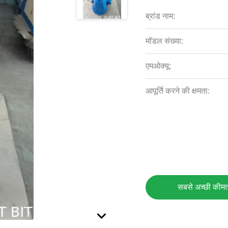
ब्रांड नाम:
मॉडल संख्या:
एमओक्यू:
आपूर्ति करने की क्षमता:
सबसे अच्छी कीमत