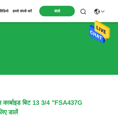
बोली
विडियो
हमसे संपर्क करें
्टन कार्बाइड बिट 13 3/4 "FSA437G
िए डालें