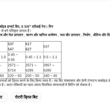
ाइड इन्सर्ट बिट, 6 5/8" एपीआई रेज।
पिन
से बने परिष्कृत उत्पाद हैं।
ैस और तेल उत्पादन
,
खनन और खनिज अन्वेषण
,
जल खैर उत्पादन
,
निर्माण
,
क्षैतिज और द
537
617
637
547
627
0.45 ~
 1.0
0.45 ~ 1.1
0.5 ~ 1.1
0.95
~
2571 ~
2571 ~
2857 ~
5714
6285
6285
 60
220 ~ 50
200 ~ 50
180 ~ 40
चनाओं को ड्रिल करने के लिए किया जाता है।
यह बिट शंक्वाकार और छेनी टंगस्टन कार्बाइड द
म है।
कटर पंक्तियों का गहरा अंतरा चिपचिपा संरचनाओं में बिटिंग को रोकता है।
िट
रोटरी ड्रिल बिट