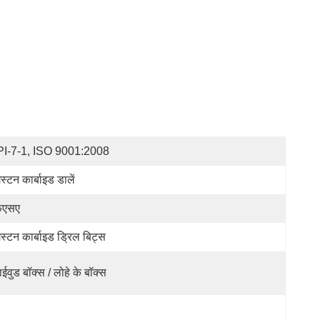
I-7-1, ISO 9001:2008
गस्टन कार्बाइड डालें
फएसए
गस्टन कार्बाइड ड्रिल बिट्स
लाईवुड बॉक्स / लोहे के बॉक्स