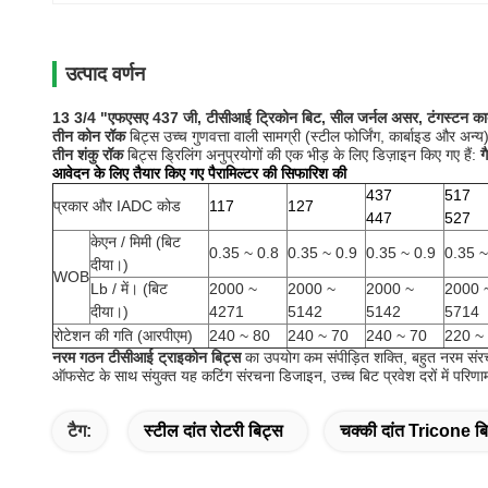
उत्पाद वर्णन
13 3/4 "एफएसए 437 जी, टीसीआई ट्रिकोन बिट, सील जर्नल असर, टंगस्टन कार्ब
तीन कोन रॉक
बिट्स उच्च गुणवत्ता वाली सामग्री (स्टील फोर्जिंग, कार्बाइड और अन्य) 
तीन शंकु रॉक
बिट्स ड्रिलिंग अनुप्रयोगों की एक भीड़ के लिए डिज़ाइन किए गए हैं:
ग
आवेदन के लिए तैयार किए गए पैरामिल्टर की सिफारिश की
437
517
प्रकार और IADC कोड
117
127
447
527
केएन / मिमी (बिट
0.35 ~ 0.8
0.35 ~ 0.9
0.35 ~ 0.9
0.35 ~
दीया।)
WOB
Lb / में।
(बिट
2000 ~
2000 ~
2000 ~
2000 
दीया।)
4271
5142
5142
5714
रोटेशन की गति (आरपीएम)
240 ~ 80
240 ~ 70
240 ~ 70
220 ~
नरम गठन टीसीआई ट्राइकोन बिट्स
का उपयोग कम संपीड़ित शक्ति, बहुत नरम संर
ऑफसेट के साथ संयुक्त यह कटिंग संरचना डिजाइन, उच्च बिट प्रवेश दरों में परिणा
टैग:
स्टील दांत रोटरी बिट्स
चक्की दांत Tricone ब