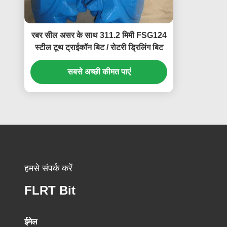
रबर सील असर के साथ 311.2 मिमी FSG124
स्टील टूथ ट्राईकॉन बिट / रोटरी ड्रिलिंग बिट
सबसे अच्छी कीमत पाएं
हमसे संपर्क करें
FLRT Bit
ईमेल