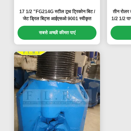
17 1/2 "FG214G स्टील टूथ ट्रिकोन बिट /
तीन रोलर 
जेट ड्रिल बिट्स आईएसओ 9001 स्वीकृत
1/2 1/2 पान
सबसे अच्छी कीमत पाएं