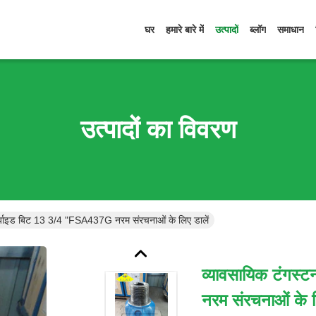
घर
हमारे बारे में
उत्पादों
ब्लॉग
समाधान
उत्पादों का विवरण
ार्बाइड बिट 13 3/4 "FSA437G नरम संरचनाओं के लिए डालें
व्यावसायिक टंगस
नरम संरचनाओं के ल