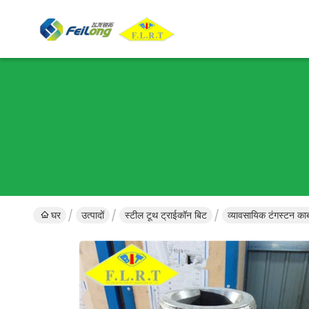
घर
उत्पादों
स्टील टूथ ट्राईकॉन बिट
व्यावसायिक टंगस्टन क