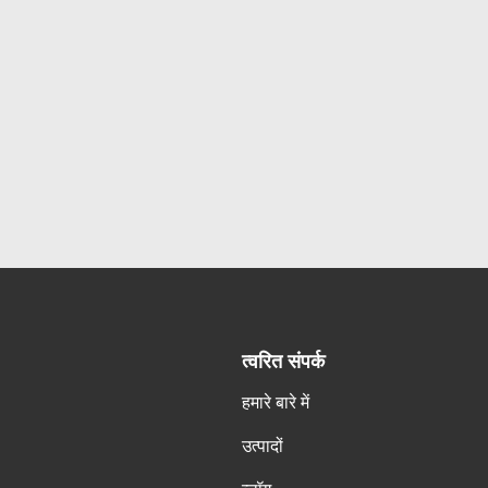
त्वरित संपर्क
हमारे बारे में
उत्पादों